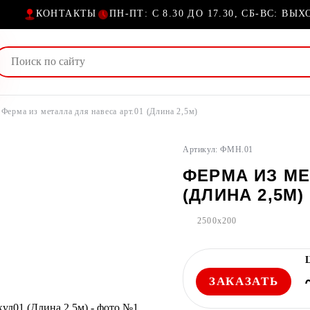
КОНТАКТЫ
ПН-ПТ: С 8.30 ДО 17.30, СБ-ВС: ВЫ
Ферма из металла для навеса арт.01 (Длина 2,5м)
Артикул: ФМН.01
ФЕРМА ИЗ МЕ
(ДЛИНА 2,5М)
2500x200
ЗАКАЗАТЬ