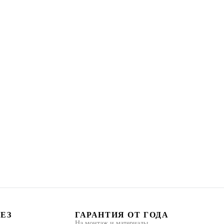
БЕЗ
ГАРАНТИЯ ОТ ГОДА
На монтаж и материалы