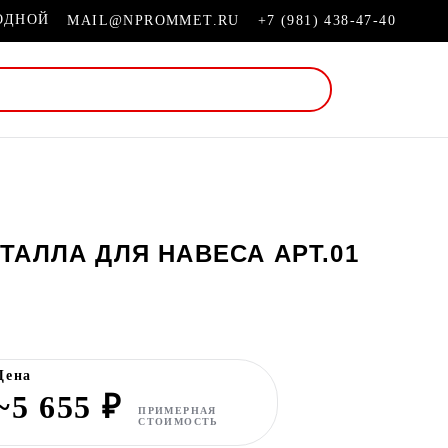
ХОДНОЙ
MAIL@NPROMMET.RU
+7 (981) 438-47-40
ТАЛЛА ДЛЯ НАВЕСА АРТ.01
Цена
~5 655 ₽
ПРИМЕРНАЯ
СТОИМОСТЬ