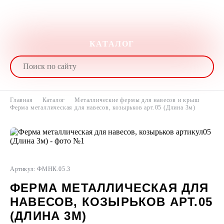
КАТАЛОГ
Главная
Каталог
Металлические фермы для навесов и крыш
Ферма металлическая для навесов, козырьков арт.05 (Длина 3м)
Артикул: ФМНК.05.3
ФЕРМА МЕТАЛЛИЧЕСКАЯ ДЛЯ
НАВЕСОВ, КОЗЫРЬКОВ АРТ.05
(ДЛИНА 3М)