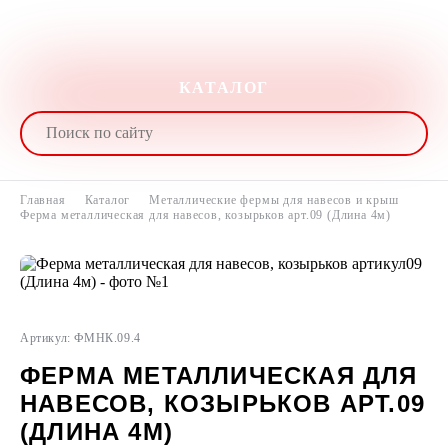
КАТАЛОГ
Главная
Каталог
Металлические фермы для навесов и крыш
Ферма металлическая для навесов, козырьков арт.09 (Длина 4м)
Артикул: ФМНК.09.4
ФЕРМА МЕТАЛЛИЧЕСКАЯ ДЛЯ
НАВЕСОВ, КОЗЫРЬКОВ АРТ.09
(ДЛИНА 4М)