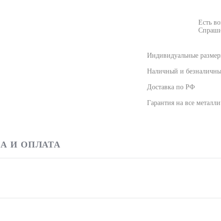
Есть в
Спраши
Индивидуальные размеры
Наличный и безналичны
Доставка по РФ
Гарантия на все металл
А И ОПЛАТА