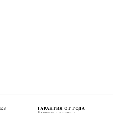
БЕЗ
ГАРАНТИЯ ОТ ГОДА
На монтаж и материалы