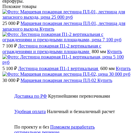
еврофуры.
Похожие товары
25 000 ₽
Маршевая пожарная лестница ПЛ-01, лестница для
запасного выхода
Купить
7 100 ₽
Лестница пожарная П1-2 вертикальная с
ограждениями и преходными площадками
800 мм
Купить
5 100 ₽
Лестница пожарная П1-1 вертикальная
600 мм
Купить
30 000 ₽
Маршевая пожарная лестница ПЛ-02
Купить
Доставка по РФ
Крупнейшими перевозчиками
Удобная оплата
Наличный и безналичный расчет
По проекту и без
Поможем разработать
оптимальное решение