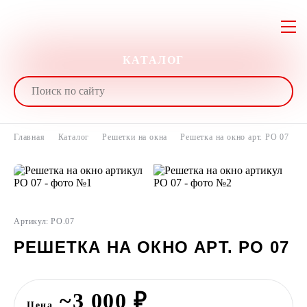
КАТАЛОГ
Главная
Каталог
Решетки на окна
Решетка на окно арт. РО 07
Артикул: РО.07
РЕШЕТКА НА ОКНО АРТ. РО 07
~3 000 ₽
Цена