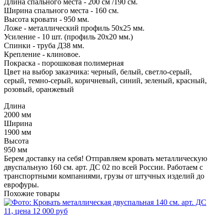
Длина спального места - 200 см /190 см.
Ширина спального места - 160 см.
Высота кровати - 950 мм.
Ложе - металлический профиль 50х25 мм.
Усиление - 10 шт. (профиль 20х20 мм.)
Спинки - труба Д38 мм.
Крепление - клиновое.
Покраска - порошковая полимерная
Цвет на выбор заказчика: черный, белый, светло-серый,
серый, темно-серый, коричневый, синий, зеленый, красный,
розовый, оранжевый
Длина
2000 мм
Ширина
1900 мм
Высота
950 мм
Берем доставку на себя! Отправляем кровать металлическую
двуспальную 160 см. арт. ДС 02 по всей России. Работаем с
транспортными компаниями, грузы от штучных изделий до
еврофуры.
Похожие товары