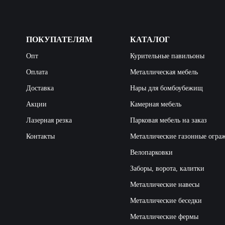
ПОКУПАТЕЛЯМ
КАТАЛОГ
Опт
Курительные павильоны
Оплата
Металлическая мебель
Доставка
Нары для бомбоубежищ
Акции
Камерная мебель
Лазерная резка
Парковая мебель на заказ
Контакты
Металлические газонные огра
Велопарковки
Заборы, ворота, калитки
Металлические навесы
Металлические беседки
Металлические фермы