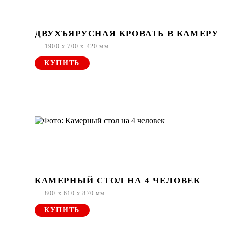
ДВУХЪЯРУСНАЯ КРОВАТЬ В КАМЕРУ
1900 x 700 x 420 мм
КУПИТЬ
КАМЕРНЫЙ СТОЛ НА 4 ЧЕЛОВЕК
800 x 610 x 870 мм
КУПИТЬ