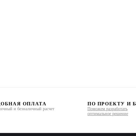
ДОБНАЯ ОПЛАТА
ПО ПРОЕКТУ И 
ичный и безналичный расчет
Поможем разработать
оптимальное решение