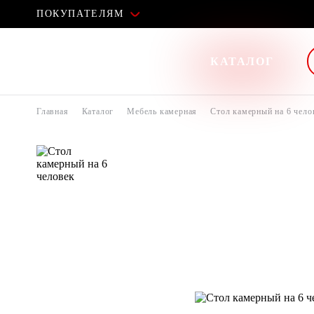
ПОКУПАТЕЛЯМ
КАТАЛОГ
Главная
Каталог
Мебель камерная
Стол камерный на 6 чело