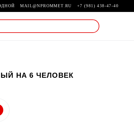
ХОДНОЙ
MAIL@NPROMMET.RU
+7 (981) 438-47-40
ЫЙ НА 6 ЧЕЛОВЕК