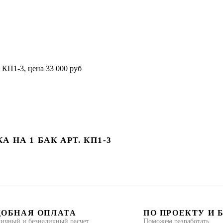
НА 1 БАК АРТ. КП1-3
ДОБНАЯ ОПЛАТА
ПО ПРОЕКТУ И 
ичный и безналичный расчет
Поможем разработать