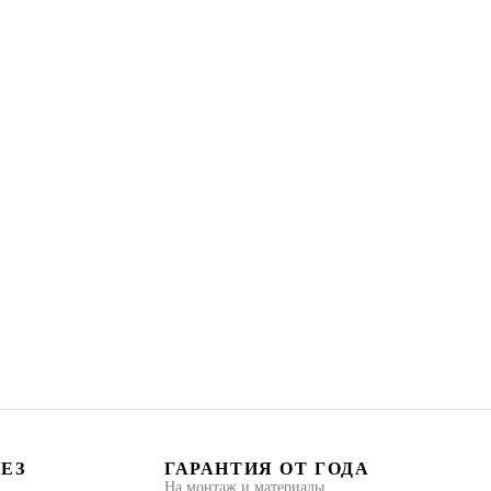
БЕЗ
ГАРАНТИЯ ОТ ГОДА
На монтаж и материалы