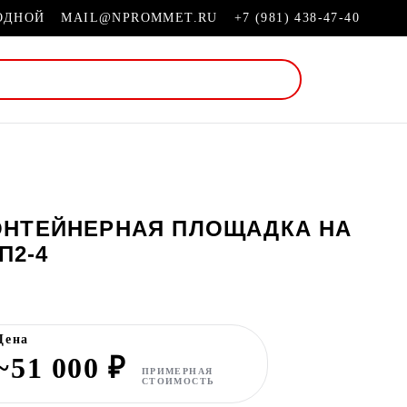
ХОДНОЙ
MAIL@NPROMMET.RU
+7 (981) 438-47-40
ОНТЕЙНЕРНАЯ ПЛОЩАДКА НА
П2-4
Цена
~51 000 ₽
ПРИМЕРНАЯ
СТОИМОСТЬ