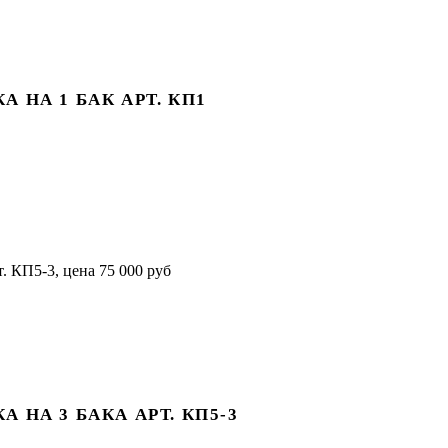
НА 1 БАК АРТ. КП1
НА 3 БАКА АРТ. КП5-3