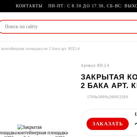
КОНТАКТЫ
ПН-ПТ: С 8.30 ДО 17.30, СБ-ВС: ВЫ
 контейнерная площадка на 2 бака арт. КП2-4
Артикул: КП.2.4
ЗАКРЫТАЯ К
2 БАКА АРТ. К
1700x3000x2000/2200
ЗАКАЗАТЬ