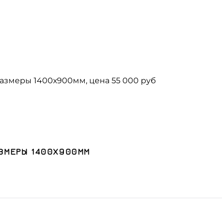
АЗМЕРЫ 1400Х900ММ