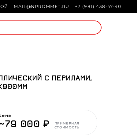
НОЙ
MAIL@NPROMMET.RU
+7 (981) 438-47-40
ЛЛИЧЕСКИЙ С ПЕРИЛАМИ,
Х900ММ
Цена
~79 000 ₽
ПРИМЕРНАЯ
СТОИМОСТЬ