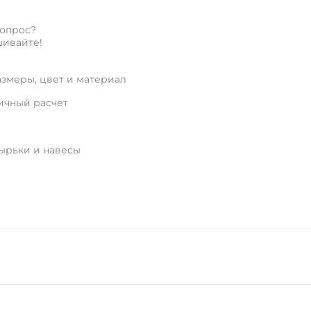
вопрос?
ивайте!
змеры, цвет и материал
ичный расчет
зырьки и навесы