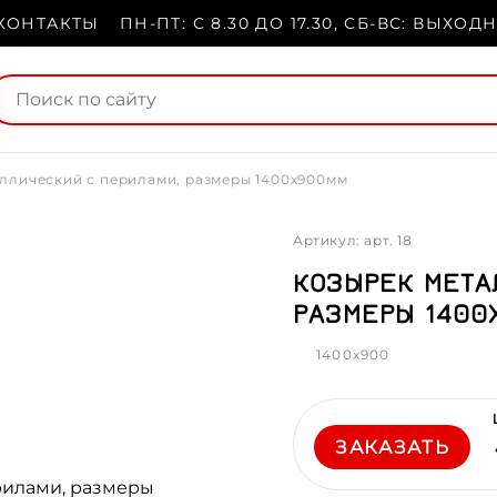
КОНТАКТЫ
ПН-ПТ: С 8.30 ДО 17.30, СБ-ВС: ВЫХОД
ллический с перилами, размеры 1400х900мм
Артикул: арт. 18
КОЗЫРЕК МЕТА
РАЗМЕРЫ 1400
1400x900
ЗАКАЗАТЬ