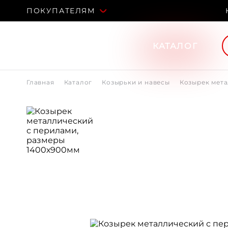
ПОКУПАТЕЛЯМ
КАТАЛОГ
Главная
Каталог
Козырьки и навесы
Козырек мета