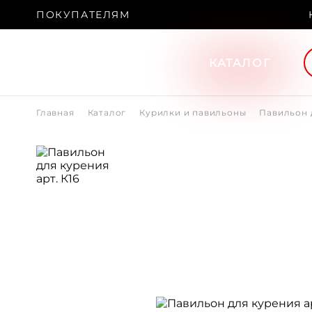
ПОКУПАТЕЛЯМ
КАТАЛОГ
Главная
Каталог
Курилки и павильоны
Павильон д