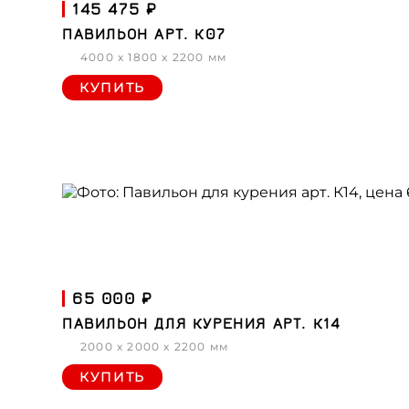
145 475 ₽
ПАВИЛЬОН АРТ. К07
4000 x 1800 x 2200 мм
КУПИТЬ
65 000 ₽
ПАВИЛЬОН ДЛЯ КУРЕНИЯ АРТ. К14
2000 x 2000 x 2200 мм
КУПИТЬ