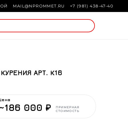
НОЙ
MAIL@NPROMMET.RU
+7 (981) 438-47-40
КУРЕНИЯ АРТ. К16
Цена
~186 000 ₽
ПРИМЕРНАЯ
СТОИМОСТЬ