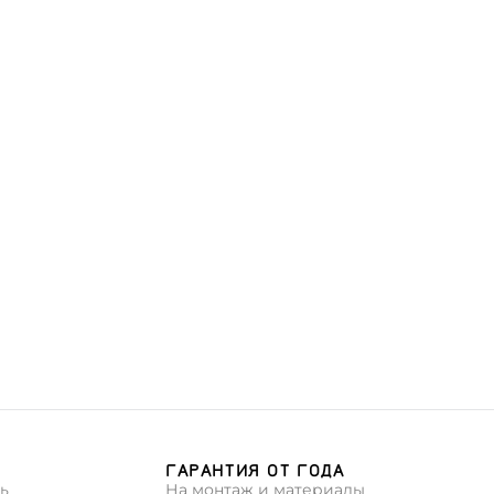
З
ГАРАНТИЯ ОТ ГОДА
ь
На монтаж и материалы