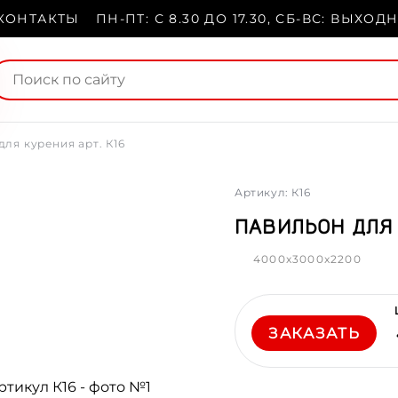
КОНТАКТЫ
ПН-ПТ: С 8.30 ДО 17.30, СБ-ВС: ВЫХОД
ля курения арт. К16
Артикул: К16
ПАВИЛЬОН ДЛЯ 
4000x3000x2200
ЗАКАЗАТЬ