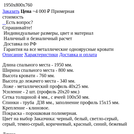
1950x800x760
Заказать
Цена
~4 000 ₽
Примерная
стоимость
Есть вопрос?
Спрашивайте!
Индивидуальные размеры, цвет и материал
Наличный и безналичный расчет
Доставка по РФ
Гарантия на все металлические одноярусные кровати
Описание
Характеристики
Доставка и оплата
Длина спального места - 1950 мм.
Ширина спального места - 800 мм.
Высота кровати - 760 мм.
Высота до лежачего места - 340 мм.
Ложе - металлический профиль 40х25 мм.
Усиление - 2 шт. (профиль 20х20 мм.)
Сетка толщиной 4 мм., с ячеей 100х50 мм.
Спинки - труба Д38 мм., заполнение профиль 15х15 мм.
Крепление - клиновое.
Покраска - порошковая полимерная.
Цвет на выбор Заказчика: черный, белый, светло-серый,
серый, темно-серый, коричневый, красный, синий, бежевый