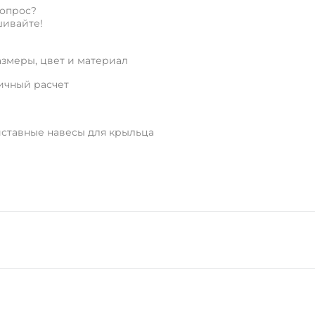
вопрос?
ивайте!
змеры, цвет и материал
ичный расчет
иставные навесы для крыльца