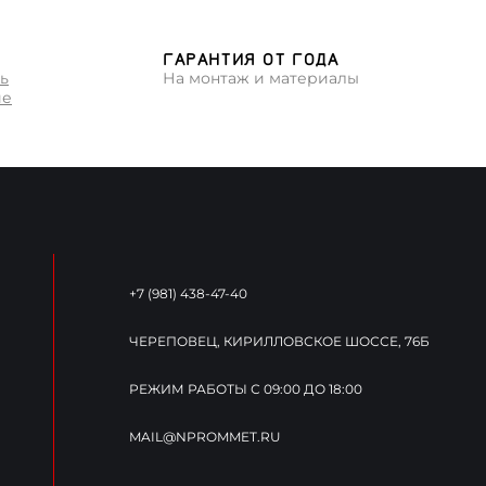
З
ГАРАНТИЯ ОТ ГОДА
ь
На монтаж и материалы
ие
+7 (981) 438-47-40
ЧЕРЕПОВЕЦ, КИРИЛЛОВСКОЕ ШОССЕ, 76Б
РЕЖИМ РАБОТЫ С 09:00 ДО 18:00
MAIL@NPROMMET.RU