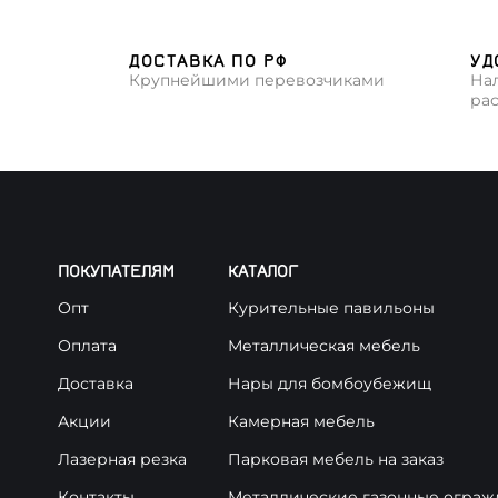
ДОСТАВКА ПО РФ
УД
Крупнейшими перевозчиками
На
ра
ПОКУПАТЕЛЯМ
КАТАЛОГ
Опт
Курительные павильоны
Оплата
Металлическая мебель
Доставка
Нары для бомбоубежищ
Акции
Камерная мебель
Лазерная резка
Парковая мебель на заказ
Контакты
Металлические газонные ограж