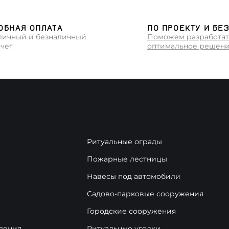
ОБНАЯ ОПЛАТА
ПО ПРОЕКТУ И БЕ
личный и безналичный
Поможем разработат
счет
оптимальное решен
Ритуальные ограды
Пожарные лестницы
Навесы под автомобили
Садово-парковые сооружения
Городские сооружения
дения
Ритуальные уголки