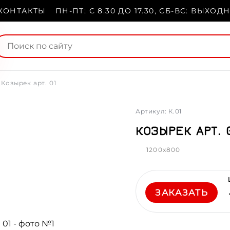
КОНТАКТЫ
ПН-ПТ: С 8.30 ДО 17.30, СБ-ВС: ВЫХОД
Козырек арт. 01
Артикул: К.01
КОЗЫРЕК АРТ. 
1200x800
ЗАКАЗАТЬ