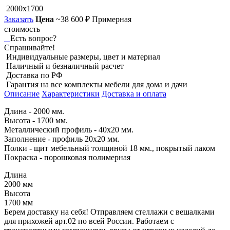
2000x1700
Заказать
Цена
~38 600 ₽
Примерная
стоимость
Есть вопрос?
Спрашивайте!
Индивидуальные размеры, цвет и материал
Наличный и безналичный расчет
Доставка по РФ
Гарантия на все комплекты мебели для дома и дачи
Описание
Характеристики
Доставка и оплата
Длина - 2000 мм.
Высота - 1700 мм.
Металлический профиль - 40х20 мм.
Заполнение - профиль 20х20 мм.
Полки - щит мебельный толщиной 18 мм., покрытый лаком
Покраска - порошковая полимерная
Длина
2000 мм
Высота
1700 мм
Берем доставку на себя! Отправляем стеллажи с вешалками
для прихожей арт.02 по всей России. Работаем с