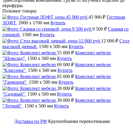
транспортными компаниями, грузы от штучных изделий до
еврофуры.
Похожие товары
45 900 ₽
Гостиная
ЛОФТ
2000 x 1700 мм
Купить
9 500 ₽
Скамья со
спинкой
1500 мм
Купить
12 000 ₽
Стол
высокий дачный
1500 x 500 мм
Купить
55 000 ₽
Комплект мебели
"Шоколад"
1500 x 500 мм
Купить
69 000 ₽
Комплект мебели
"Классика"
1500 x 500 мм
Купить
85 000 ₽
Комплект мебели
"Гармония"
1500 x 500 мм
Купить
28 000 ₽
Комплект мебели
"Садовый"
1500 x 500 мм
Купить
39 000 ₽
Комплект мебели
"Летний"
1500 x 500 мм
Купить
Доставка по РФ
Крупнейшими перевозчиками