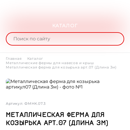
КАТАЛОГ
Главная
Каталог
Металлические фермы для навесов и крыш
Металлическая ферма для козырька арт.07 (Длина 3м)
Артикул: ФМНК.07.3
МЕТАЛЛИЧЕСКАЯ ФЕРМА ДЛЯ
КОЗЫРЬКА АРТ.07 (ДЛИНА 3М)