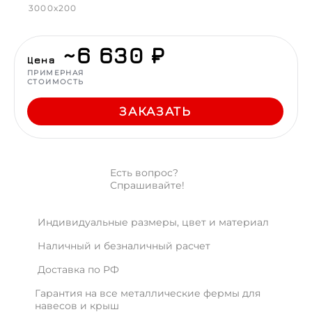
3000x200
~6 630 ₽
Цена
ПРИМЕРНАЯ
СТОИМОСТЬ
ЗАКАЗАТЬ
Есть вопрос?
Спрашивайте!
Индивидуальные размеры, цвет и материал
Наличный и безналичный расчет
Доставка по РФ
Гарантия на все металлические фермы для
навесов и крыш