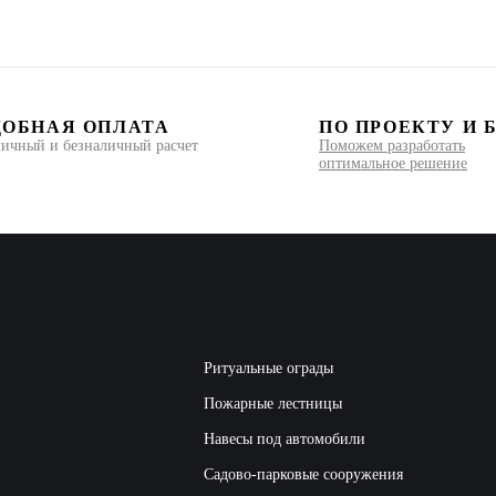
ДОБНАЯ ОПЛАТА
ПО ПРОЕКТУ И 
ичный и безналичный расчет
Поможем разработать
оптимальное решение
Ритуальные ограды
Пожарные лестницы
Навесы под автомобили
Садово-парковые сооружения