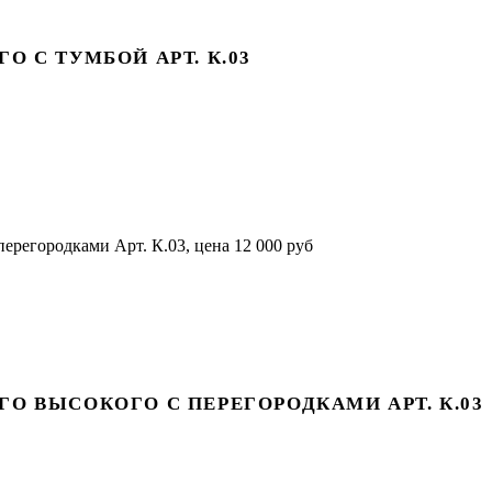
 С ТУМБОЙ АРТ. К.03
О ВЫСОКОГО С ПЕРЕГОРОДКАМИ АРТ. К.03