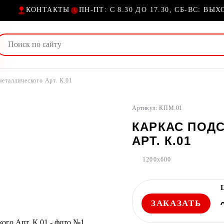
КОНТАКТЫ
ПН-ПТ: С 8.30 ДО 17.30, СБ-ВС: ВЫ
металлического Арт. К.01
Артикул: КПМ.01
КАРКАС ПОД
АРТ. К.01
1200x600
ЗАКАЗАТЬ