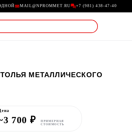
ХОДНОЙ
MAIL@NPROMMET.RU
+7 (981) 438-47-40
СТОЛЬЯ МЕТАЛЛИЧЕСКОГО
Цена
~3 700 ₽
ПРИМЕРНАЯ
СТОИМОСТЬ