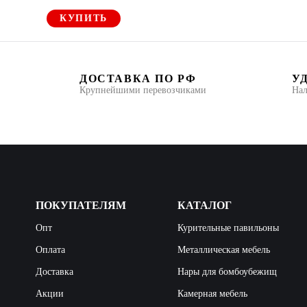
КУПИТЬ
ДОСТАВКА ПО РФ
У
Крупнейшими перевозчиками
Нал
ПОКУПАТЕЛЯМ
КАТАЛОГ
Опт
Курительные павильоны
Оплата
Металлическая мебель
Доставка
Нары для бомбоубежищ
Акции
Камерная мебель