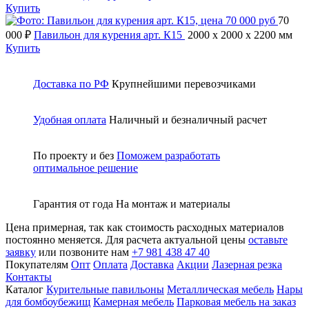
Купить
70
000 ₽
Павильон для курения арт. К15
2000 x 2000 x 2200 мм
Купить
Доставка по РФ
Крупнейшими перевозчиками
Удобная оплата
Наличный и безналичный расчет
По проекту и без
Поможем разработать
оптимальное решение
Гарантия от года
На монтаж и материалы
Цена примерная, так как стоимость расходных материалов
постоянно меняется. Для расчета актуальной цены
оставьте
заявку
или позвоните нам
+7 981 438 47 40
Покупателям
Опт
Оплата
Доставка
Акции
Лазерная резка
Контакты
Каталог
Курительные павильоны
Металлическая мебель
Нары
для бомбоубежищ
Камерная мебель
Парковая мебель на заказ