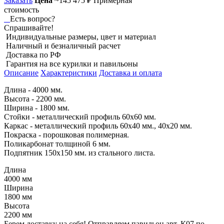
Заказать
Цена
~145 475 ₽
Примерная
стоимость
Есть вопрос?
Спрашивайте!
Индивидуальные размеры, цвет и материал
Наличный и безналичный расчет
Доставка по РФ
Гарантия на все курилки и павильоны
Описание
Характеристики
Доставка и оплата
Длина - 4000 мм.
Высота - 2200 мм.
Ширина - 1800 мм.
Стойки - металлический профиль 60х60 мм.
Каркас - металлический профиль 60х40 мм., 40х20 мм.
Покраска - порошковая полимерная.
Поликарбонат толщиной 6 мм.
Подпятник 150х150 мм. из стального листа.
Длина
4000 мм
Ширина
1800 мм
Высота
2200 мм
Берем доставку на себя! Отправляем павильон арт. К07 по