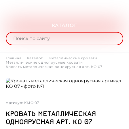
КАТАЛОГ
Главная
Каталог
Металлические кровати
Металлические одноярусные кровати
Кровать металлическая одноярусная арт. КО 07
Артикул: КМО.07
КРОВАТЬ МЕТАЛЛИЧЕСКАЯ
ОДНОЯРУСНАЯ АРТ. КО 07