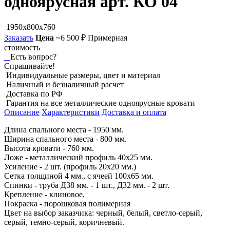
одноярусная арт. КО 04
1950x800x760
Заказать
Цена
~6 500 ₽
Примерная
стоимость
Есть вопрос?
Спрашивайте!
Индивидуальные размеры, цвет и материал
Наличный и безналичный расчет
Доставка по РФ
Гарантия на все металлические одноярусные кровати
Описание
Характеристики
Доставка и оплата
Длина спального места - 1950 мм.
Ширина спального места - 800 мм.
Высота кровати - 760 мм.
Ложе - металлический профиль 40х25 мм.
Усиление - 2 шт. (профиль 20х20 мм.)
Сетка толщиной 4 мм., с ячеей 100х65 мм.
Спинки - труба Д38 мм. - 1 шт., Д32 мм. - 2 шт.
Крепление - клиновое.
Покраска - порошковая полимерная
Цвет на выбор заказчика: черный, белый, светло-серый,
серый, темно-серый, коричневый.