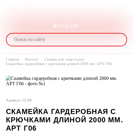
КАТАЛОГ
Главная
Каталог
Скамьи для спортзалов
Скамейка гардеробная с крючками длиной 2000 мм. АРТ Г06
Артикул: СГ.06
СКАМЕЙКА ГАРДЕРОБНАЯ С
КРЮЧКАМИ ДЛИНОЙ 2000 ММ.
АРТ Г06