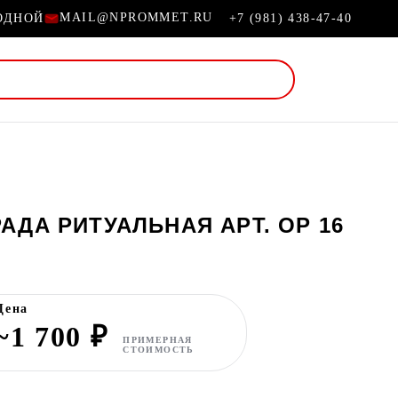
MAIL@NPROMMET.RU
ХОДНОЙ
+7 (981) 438-47-40
АДА РИТУАЛЬНАЯ АРТ. ОР 16
Цена
~1 700 ₽
ПРИМЕРНАЯ
СТОИМОСТЬ