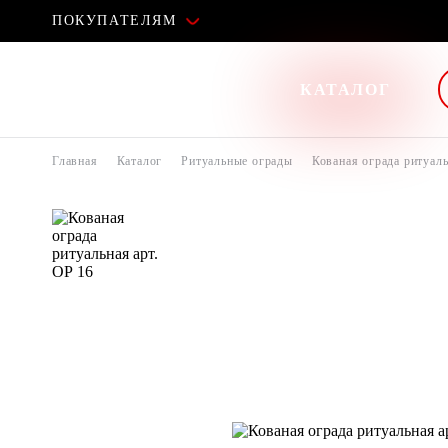
ПОКУПАТЕЛЯМ
КАТАЛОГ
Главная
Каталог
Ритуальные ограды
Кованая ограда ритуаль