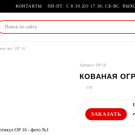
КОНТАКТЫ
ПН-ПТ: С 8.30 ДО 17.30, СБ-ВС: ВЫ
ная арт. ОР 16
Артикул: ОР.16
КОВАНАЯ ОГР
570
ЗАКАЗАТЬ