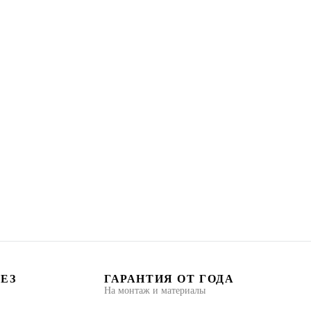
БЕЗ
ГАРАНТИЯ ОТ ГОДА
На монтаж и материалы