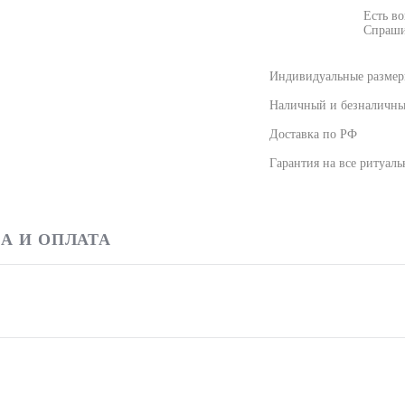
Есть в
Спраши
Индивидуальные размеры
Наличный и безналичны
Доставка по РФ
Гарантия на все ритуал
А И ОПЛАТА