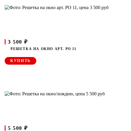
3 500 ₽
РЕШЕТКА НА ОКНО АРТ. РО 11
КУПИТЬ
5 500 ₽