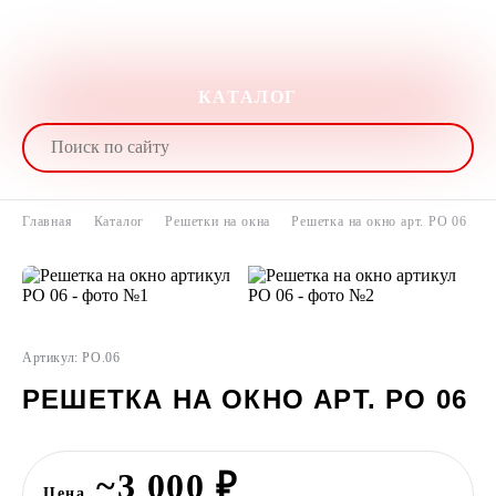
КАТАЛОГ
Главная
Каталог
Решетки на окна
Решетка на окно арт. РО 06
Артикул: РО.06
РЕШЕТКА НА ОКНО АРТ. РО 06
~3 000 ₽
Цена