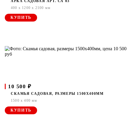
АРКА САДОВАЯ АРТ. СА 03
400 x 1200 x 2100 мм
КУПИТЬ
10 500 ₽
СКАМЬЯ САДОВАЯ, РАЗМЕРЫ 1500Х400ММ
1500 x 400 мм
КУПИТЬ