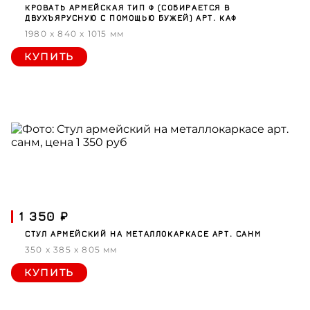
КРОВАТЬ АРМЕЙСКАЯ ТИП Ф (СОБИРАЕТСЯ В
ДВУХЪЯРУСНУЮ С ПОМОЩЬЮ БУЖЕЙ) АРТ. КАФ
1980 x 840 x 1015 мм
КУПИТЬ
1 350 ₽
СТУЛ АРМЕЙСКИЙ НА МЕТАЛЛОКАРКАСЕ АРТ. САНМ
350 x 385 x 805 мм
КУПИТЬ