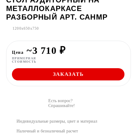
МЕТАЛЛОКАРКАСЕ
РАЗБОРНЫЙ АРТ. САНМР
1200x650x750
~3 710 ₽
Цена
ПРИМЕРНАЯ
СТОИМОСТЬ
ЗАКАЗАТЬ
Есть вопрос?
Спрашивайте!
Индивидуальные размеры, цвет и материал
Наличный и безналичный расчет