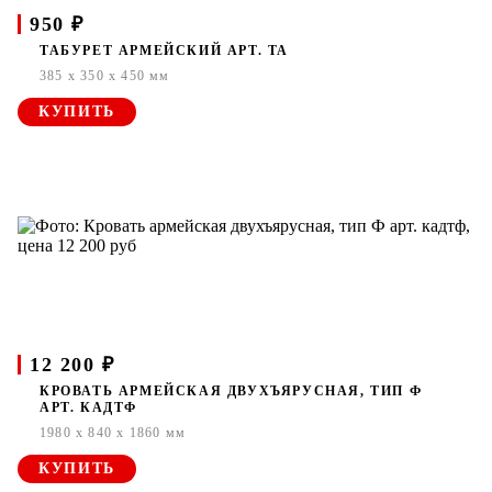
950 ₽
ТАБУРЕТ АРМЕЙСКИЙ АРТ. ТА
385 x 350 x 450 мм
КУПИТЬ
12 200 ₽
КРОВАТЬ АРМЕЙСКАЯ ДВУХЪЯРУСНАЯ, ТИП Ф
АРТ. КАДТФ
1980 x 840 x 1860 мм
КУПИТЬ