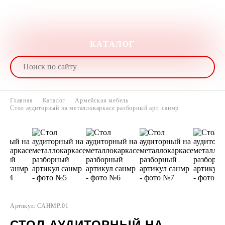
КАТАЛОГ
Главная
Каталог
Армейская мебель
Стол аудиторный на металлокаркасе разборный арт. санмр
Артикул: САНМР.01
СТОЛ АУДИТОРНЫЙ НА