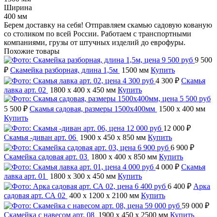
Ширина
400 мм
Берем доставку на себя! Отправляем скамью садовую кованую
со столиком по всей России. Работаем с транспортными
компаниями, грузы от штучных изделий до еврофуры.
Похожие товары
9 500
₽
Скамейка разборная, длина 1,5м
1500 мм
Купить
4 300 ₽
Скамья
лавка арт. 02
1800 x 400 x 450 мм
Купить
5 500 ₽
Скамья садовая, размеры 1500х400мм
1500 x 400 мм
Купить
12 000 ₽
Скамья -диван арт. 06
1900 x 450 x 850 мм
Купить
6 900 ₽
Скамейка садовая арт. 03
1800 x 400 x 850 мм
Купить
4 000 ₽
Скамья
лавка арт. 01
1800 x 300 x 450 мм
Купить
6 400 ₽
Арка
садовая арт. СА 02
400 x 1200 x 2100 мм
Купить
59 000 ₽
Скамейка с навесом арт. 08
1900 x 450 x 2500 мм
Купить