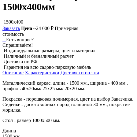
1500х400мм
1500x400
Заказать
Цена
~24 000 ₽
Примерная
стоимость
Есть вопрос?
Спрашивайте!
Индивидуальные размеры, цвет и материал
Наличный и безналичный расчет
Доставка по РФ
Гарантия на всю садово-парковую мебель
Описание
Характеристики
Доставка и оплата
Металлический каркас, длина - 1500 мм., ширина - 400 мм.,
профиль 40х20мм/ 25х25 мм/ 20х20 мм.
Покраска - порошковая полимерная, цвет на выбор Заказчика.
Сиденье - доска хвойных пород толщиной 30 мм., покрытие
морилка.
Стол - размер 1000х500 мм.
Длина
1500 мм