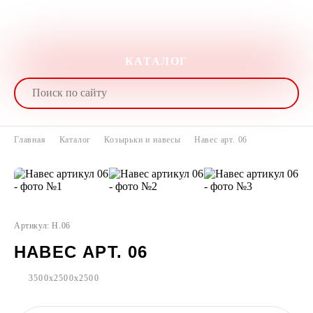
КАТАЛОГ
Главная
Каталог
Козырьки и навесы
Навес арт. 06
Артикул: Н.06
НАВЕС АРТ. 06
3500x2500x2500