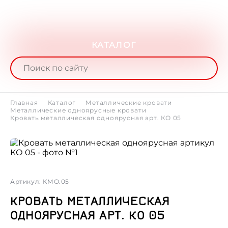
КАТАЛОГ
Главная
Каталог
Металлические кровати
Металлические одноярусные кровати
Кровать металлическая одноярусная арт. КО 05
Артикул: КМО.05
КРОВАТЬ МЕТАЛЛИЧЕСКАЯ
ОДНОЯРУСНАЯ АРТ. КО 05